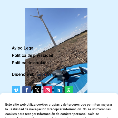
Aviso Legal
Política de privacidad
Política de cookies
Diseño web:
Edorteam
Este sitio web utiliza cookies propias y de terceros que permiten mejorar
@PILOTODEDRON
la usabilidad de navegación y recopilar información. No se utilizarán las
cookies para recoger información de carácter personal. Solo se