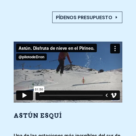
PÍDENOS PRESUPUESTO
ASTÚN ESQUÍ
Una de las estaciones más increíbles del sur de